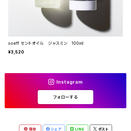
soeff セントオイル ジャスミン 100ml
¥3,520
Instagram
フォローする
保存
シェア
LINE
ポスト